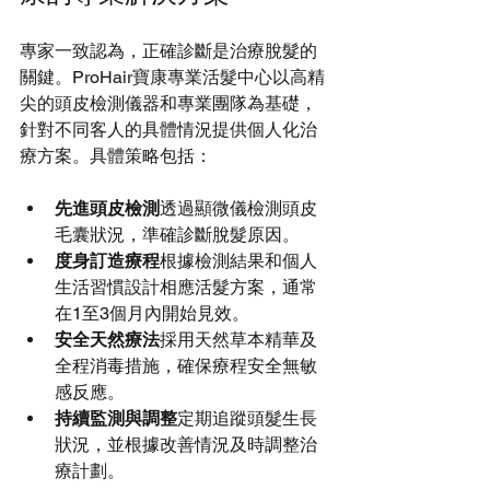
專家一致認為，正確診斷是治療脫髮的
關鍵。ProHair寶康專業活髮中心以高精
尖的頭皮檢測儀器和專業團隊為基礎，
針對不同客人的具體情況提供個人化治
療方案。具體策略包括：
先進頭皮檢測
透過顯微儀檢測頭皮
毛囊狀況，準確診斷脫髮原因。
度身訂造療程
根據檢測結果和個人
生活習慣設計相應活髮方案，通常
在1至3個月內開始見效。
安全天然療法
採用天然草本精華及
全程消毒措施，確保療程安全無敏
感反應。
持續監測與調整
定期追蹤頭髮生長
狀況，並根據改善情況及時調整治
療計劃。