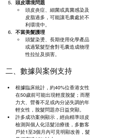
頭皮環境問題
頭皮炎症、細菌或真菌感染及
皮脂過多，可能讓毛囊處於不
利環境中。
不當美髮護理
頭髮染燙、長期使用化學產品
或過緊髮型會對毛囊造成物理
性拉扯及損害。
二、數據與案例支持
根據臨床統計，約40%位香港女性
在50歲前可能出現輕度脫髮；而壓
力大、營養不足或內分泌失調的年
輕女性，脫髮問題亦日益突顯。
許多成功案例顯示，經由精準頭皮
檢測與個人化活髮治療後，多數客
戶於1至3個月內可見明顯改善，髮