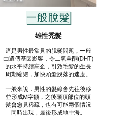
一般脫髮
雄性禿髮
這是男性最常見的脫髮問題，一般
由遺傳基因影響，令二氧睪酮(DHT)
的水平持續高企，引致毛髮的生長
周期縮短，加快頭髮脫落的速度。
一般來說，男性的髮線會先往後移
並形成M字額，之後頭頂部位的頭
髮會愈見稀疏，也有可能兩個情況
同時出現，最後形成地中海。