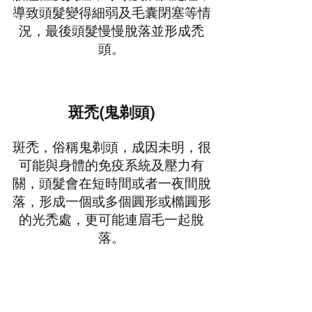
導致頭髮變得細弱及毛囊閉塞等情
況，最後頭髮慢慢脫落並形成禿
頭。
斑禿(鬼剃頭)
斑禿，俗稱鬼剃頭，成因未明，很
可能與身體的免疫系統及壓力有
關，頭髮會在短時間或者一夜間脫
落，形成一個或多個圓形或橢圓形
的光禿處，更可能連眉毛一起脫
落。