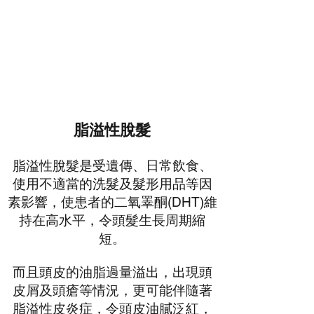
脂溢性脫髮
脂溢性脫髮是受遺傳、日常飲食、
使用不適當的洗髮及髮形用品等因
素影響，使患者的二氧睪酮(DHT)維
持在高水平，令頭髮生長周期縮
短。
而且頭皮的油脂過量溢出，出現頭
皮屑及頭瘡等情況，更可能伴隨著
脂溢性皮炎症，令頭皮油膩泛紅，