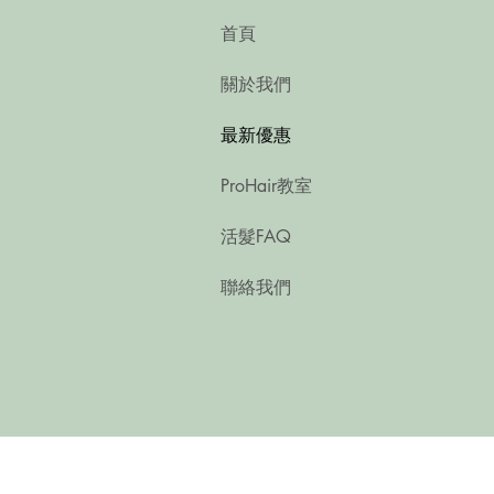
首頁
關於我們
最新優惠
ProHair教室
活髮FAQ
聯絡我們