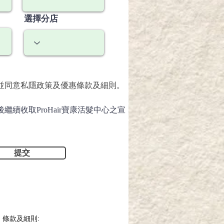
選擇分店
並同意私隱政策及優惠條款及細則。
繼續收取ProHair寶康活髮中心之宣
。
提交
條款及細則: