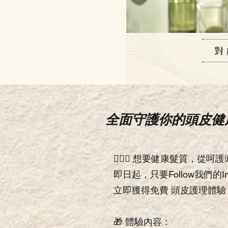
全面守護你的頭皮健
💆🏻‍♀️ 想要健康髮質，從呵護頭皮
即日起，只要Follow我們的Insta
立即獲得免費 頭皮護理體驗
🎁 體驗內容：