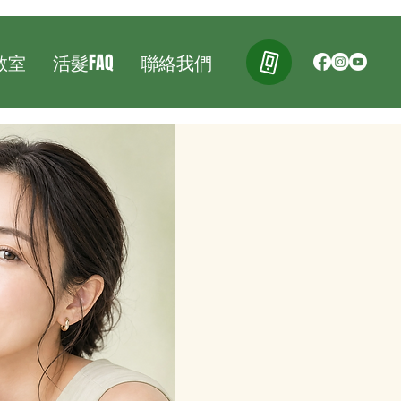
r教室
活髮FAQ
聯絡我們